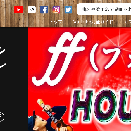
トップ
YouTube完全ガイド
ガ
シ
レ