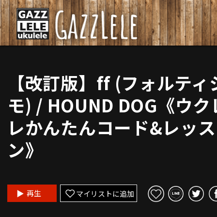
【改訂版】ff (フォルティ
モ) / HOUND DOG《ウク
レかんたんコード&レッス
ン》
再生
マイリストに追加