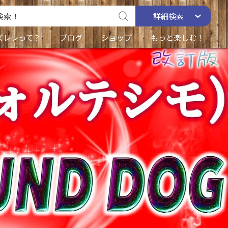
詳細
検索
ズレレって？
ブログ
ショップ
もっと楽しむ！