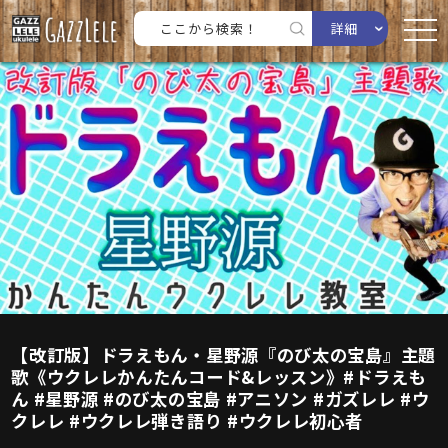
詳細
【改訂版】ドラえもん・星野源『のび太の宝島』主題
歌《ウクレレかんたんコード&レッスン》#ドラえも
ん #星野源 #のび太の宝島 #アニソン #ガズレレ #ウ
クレレ #ウクレレ弾き語り #ウクレレ初心者