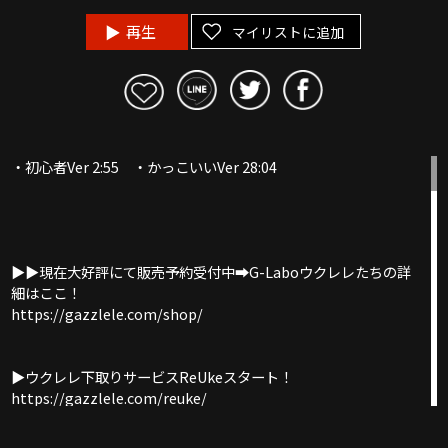
再生
マイリストに追加
・初心者Ver 2:55 ・かっこいいVer 28:04
▶︎▶︎現在大好評にて販売予約受付中➡︎G-Laboウクレレたちの詳
細はここ！
https://gazzlele.com/shop/
▶︎ウクレレ下取りサービスReUkeスタート！
https://gazzlele.com/reuke/