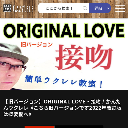
詳細
【旧バージョン】ORIGINAL LOVE・接吻 / かんた
んウクレレ《こちら旧バージョンです2022年改訂版
は概要欄へ》