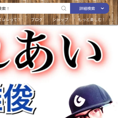
詳細
検索
ズレレって？
ブログ
ショップ
もっと楽しむ！