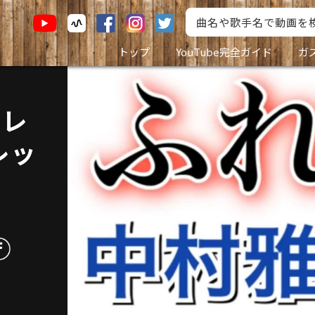
トップ
YouTube完全ガイド
ガ
クレ
レッ