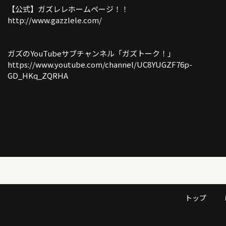
【公式】ガズレレホームページ！！
http://www.gazzlele.com/
ガズのYouTubeサブチャンネル「ガズトーク！」
https://www.youtube.com/channel/UC8YUGZF76p-
GD_HKq_ZQRHA
トップ