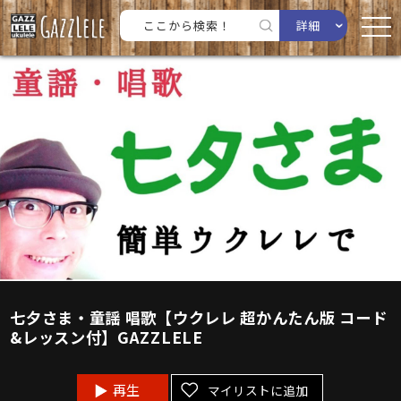
詳細
七夕さま・童謡 唱歌【ウクレレ 超かんたん版 コード
&レッスン付】GAZZLELE
再生
マイリストに追加