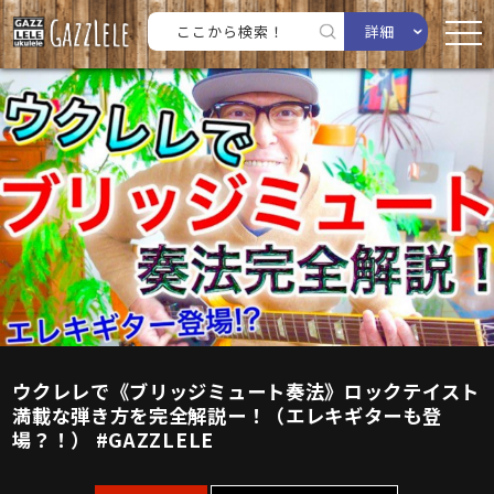
詳細
ウクレレで《ブリッジミュート奏法》ロックテイスト
満載な弾き方を完全解説ー！（エレキギターも登
場？！） #GAZZLELE