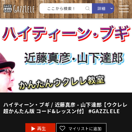
詳細
ハイティーン・ブギ / 近藤真彦 - 山下達郎【ウクレレ
超かんたん版 コード&レッスン付】 #GAZZLELE
再生
マイリストに追加