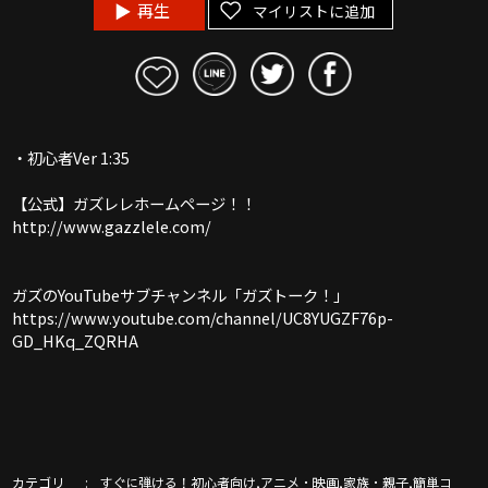
再生
マイリストに追加
・初心者Ver 1:35
【公式】ガズレレホームページ！！
http://www.gazzlele.com/
ガズのYouTubeサブチャンネル「ガズトーク！」
https://www.youtube.com/channel/UC8YUGZF76p-
GD_HKq_ZQRHA
カテゴリ
,
,
,
すぐに弾ける！初心者向け
アニメ・映画
家族・親子
簡単コ