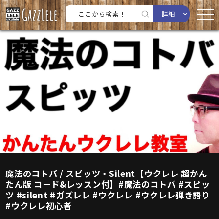
詳細
魔法のコトバ / スピッツ・Silent【ウクレレ 超かん
たん版 コード&レッスン付】#魔法のコトバ #スピッ
ツ #silent #ガズレレ #ウクレレ #ウクレレ弾き語り
#ウクレレ初心者