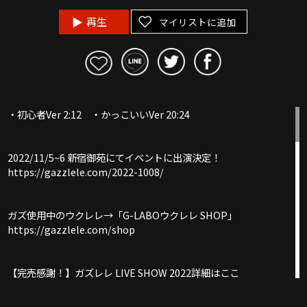
再生
マイリストに追加
・初心者Ver 2:12 ・かっこいいVer 20:24
2022/11/5~6 新宿御苑にてイベントに出演決定！
https://gazzlele.com/2022-1008/
ガズ使用中のウクレレ→「G-LABOウクレレ SHOP」
https://gazzlele.com/shop
【完売感謝！】ガズレレ LIVE SHOW 2022詳細はここ
https://gazzlele.com/gazzleleliveshow2022