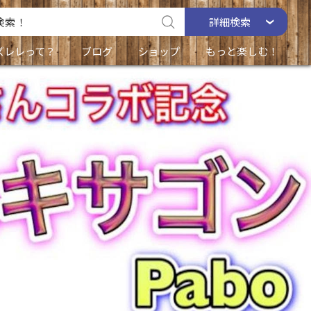
詳細
検索
ズレレって？
ブログ
ショップ
もっと楽しむ！