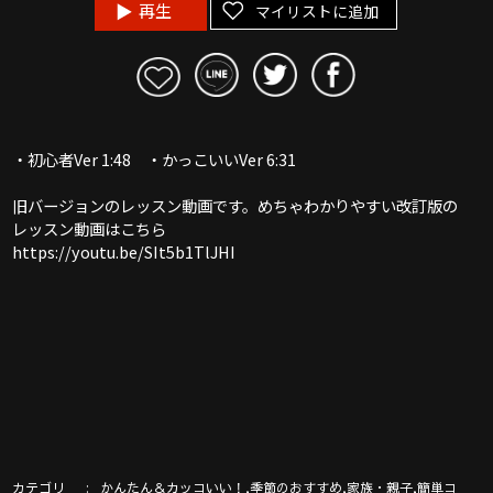
再生
マイリストに追加
・初心者Ver 1:48 ・かっこいいVer 6:31
旧バージョンのレッスン動画です。めちゃわかりやすい改訂版の
レッスン動画はこちら
https://youtu.be/SIt5b1TlJHI
カテゴリ
,
,
,
かんたん＆カッコいい！
季節のおすすめ
家族・親子
簡単コ