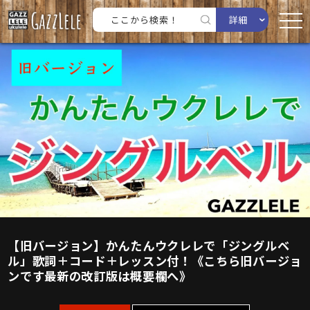
詳細
【旧バージョン】かんたんウクレレで「ジングルベ
ル」歌詞＋コード＋レッスン付！《こちら旧バージョ
ンです最新の改訂版は概要欄へ》