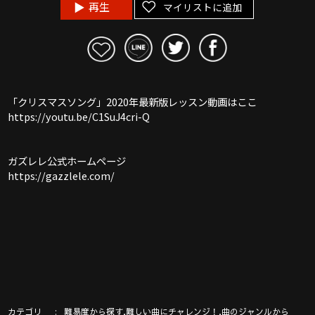
再生
マイリストに追加
「クリスマスソング」2020年最新版レッスン動画はここ
https://youtu.be/C1SuJ4cri-Q
ガズレレ公式ホームページ
https://gazzlele.com/
カテゴリ
,
,
難易度から探す
難しい曲にチャレンジ！
曲のジャンルから