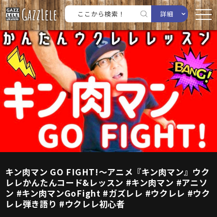
詳細
キン肉マン GO FIGHT!〜アニメ『キン肉マン』ウク
レレかんたんコード&レッスン #キン肉マン #アニソ
ン #キン肉マンGoFight #ガズレレ #ウクレレ #ウク
レレ弾き語り #ウクレレ初心者