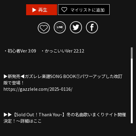
再生
マイリストに追加
・初心者Ver 3:09 ・かっこいいVer 22:12
▶︎新発売◀︎ガズレレ楽譜SONG BOOK①パワーアップした改訂
版で登場！
https://gazzlele.com/2025-0116/
▶︎▶︎【Sold Out！Thank You~】冬の名曲歌いまくりナイト開催
決定！〜詳細はここ
https://gazzlele.com/wintersongs2025/