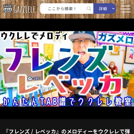
詳細
『フレンズ / レベッカ』のメロディーをウクレレで弾