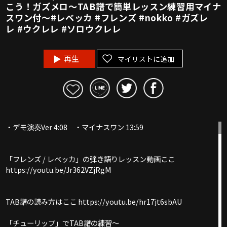
こう！ガズメロ〜TAB譜で簡単レッスン練習用マイナ
スワン付〜#レベッカ #フレンズ #nokko #ガズレ
レ #ウクレレ #ソロウクレレ
再生
マイリストに追加
・デモ演奏Ver 4:08 ・マイナスワン 13:59
「フレンズ / レベッカ」の弾き語りレッスン動画ここ
https://youtu.be/Jr362VZjRgM
TAB譜の読み方はここ https://youtu.be/hr17jt6sbAU
「チューリップ」でTAB譜の練習〜