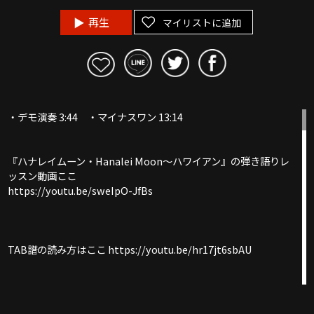
再生
マイリストに追加
・デモ演奏 3:44 ・マイナスワン 13:14
『ハナレイムーン・Hanalei Moon〜ハワイアン』の弾き語りレ
ッスン動画ここ
https://youtu.be/sweIpO-JfBs
TAB譜の読み方はここ https://youtu.be/hr17jt6sbAU
「チューリップ」でTAB譜の練習〜