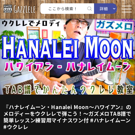
詳細
『ハナレイムーン・Hanalei Moon〜ハワイアン』の
メロディーをウクレレで弾こう！〜ガズメロTAB譜で
簡単レッスン練習用マイナスワン付 #ハナレイムーン
#ウクレレ