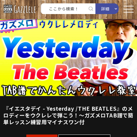
詳細
『イエスタデイ - Yesterday /THE BEATLES』のメ
ロディーをウクレレで弾こう！〜ガズメロTAB譜で簡
単レッスン練習用マイナスワン付