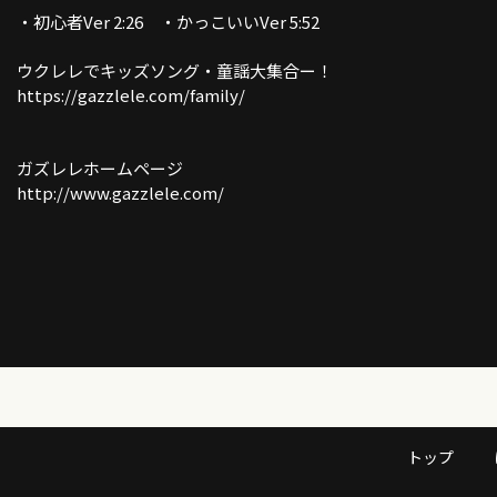
・初心者Ver 2:26 ・かっこいいVer 5:52
ウクレレでキッズソング・童謡大集合ー！
https://gazzlele.com/family/
ガズレレホームページ
http://www.gazzlele.com/
トップ