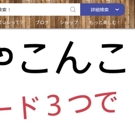
詳細
検索
ズレレって？
ブログ
ショップ
もっと楽しむ！