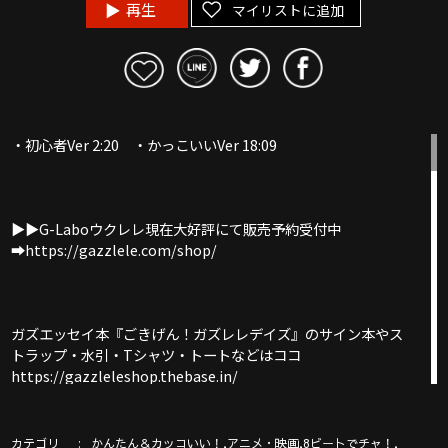
再生
マイリストに追加
・初心者Ver 2:20 ・かっこいいVer 18:09
▶︎▶︎G-Laboウクレレ現在大好評にて販売予約受付中
➡︎https://gazzlele.com/shop/
ガズエッセイ本『ごきげん！ガズレレデイズ』のサイン本やス
トラップ・水引・Tシャツ・トートなどはココ
https://gazzleleshop.thebase.in/
カテゴリ
,
,
,
かんたん＆カッコいい！
アニメ・映画
8ビートでチャ！