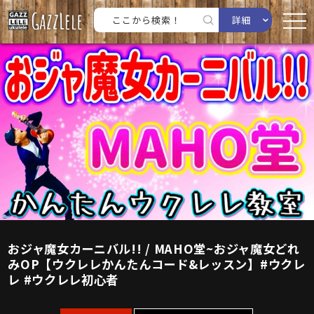
詳細
おジャ魔女カーニバル!! / MAHO堂~おジャ魔女どれ
みOP【ウクレレかんたんコード&レッスン】#ウクレ
レ #ウクレレ初心者