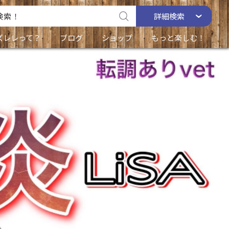
詳細
検索
ズレレって？
ブログ
ショップ
もっと楽しむ！