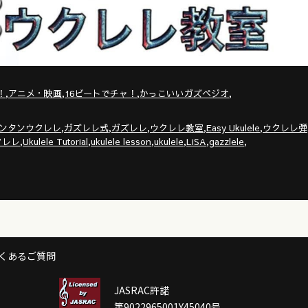
,
,
,
,
！
アニメ・映画
16ビートでチャ！
かっこいいガズペジオ
,
,
,
,
,
ンタンウクレレ
ガズレレ式
ガズレレ
ウクレレ教室
Easy Ukulele
ウクレレ弾
,
,
,
,
,
,
クレレ
Ukulele Tutorial
ukulele lesson
ukulele
LiSA
gazzlele
くあるご質問
JASRAC許諾
第9022965001Y45040号