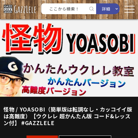
詳細
怪物 / YOASOBI（簡単版は転調なし・カッコイイ版
は高難度）【ウクレレ 超かんたん版 コード&レッス
ン付】 #GAZZLELE