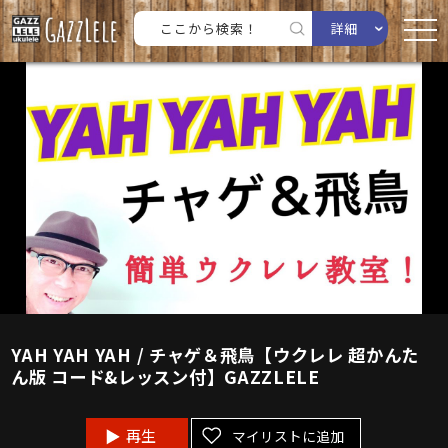
詳細
YAH YAH YAH / チャゲ＆飛鳥【ウクレレ 超かんた
ん版 コード&レッスン付】GAZZLELE
再生
マイリストに追加