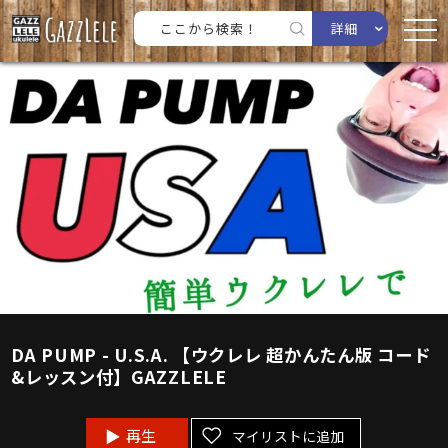
詳細
DA PUMP - U.S.A. 【ウクレレ 超かんたん版 コード
&レッスン付】GAZZLELE
再生
マイリストに追加