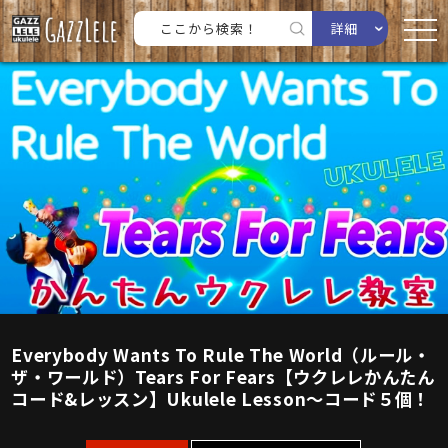
詳細
Everybody Wants To Rule The World（ルール・
ザ・ワールド）Tears For Fears【ウクレレかんたん
コード&レッスン】Ukulele Lesson〜コード５個！