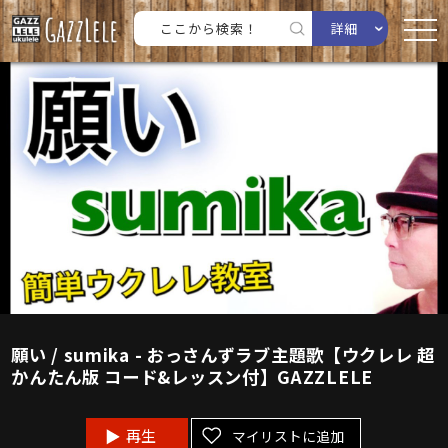
詳細
願い / sumika - おっさんずラブ主題歌【ウクレレ 超
かんたん版 コード&レッスン付】GAZZLELE
再生
マイリストに追加