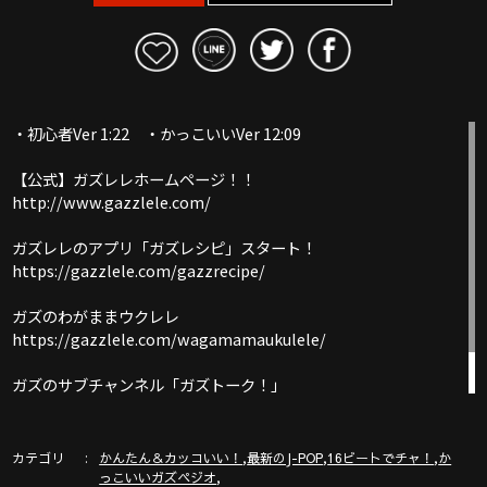
・初心者Ver 1:22 ・かっこいいVer 12:09
【公式】ガズレレホームページ！！
http://www.gazzlele.com/
ガズレレのアプリ「ガズレシピ」スタート！
https://gazzlele.com/gazzrecipe/
ガズのわがままウクレレ
https://gazzlele.com/wagamamaukulele/
ガズのサブチャンネル「ガズトーク！」
https://www.youtube.com/channel/UC8YUGZF76p-
GD_HKq_ZQRHA
カテゴリ
,
,
,
かんたん＆カッコいい！
最新のJ-POP
16ビートでチャ！
か
,
っこいいガズペジオ