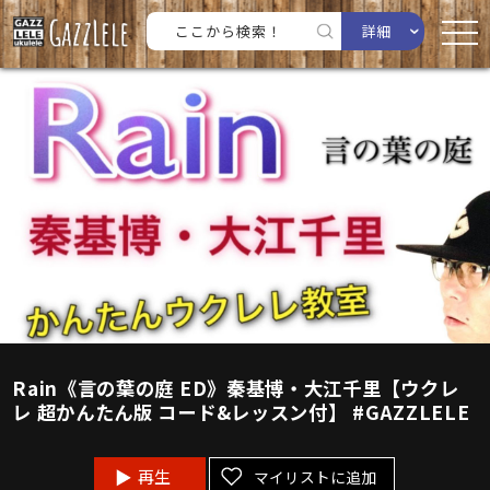
詳細
Rain《言の葉の庭 ED》秦基博・大江千里【ウクレ
レ 超かんたん版 コード&レッスン付】 #GAZZLELE
再生
マイリストに追加