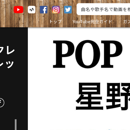
トップ
YouTube完全ガイド
ガ
ウクレ
レッ