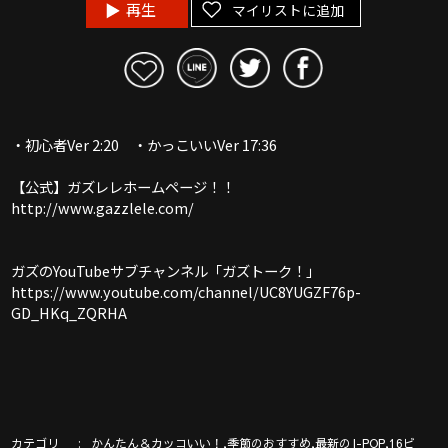
再生
マイリストに追加
・初心者Ver 2:20 ・かっこいいVer 17:36
【公式】ガズレレホームページ！！
http://www.gazzlele.com/
ガズのYouTubeサブチャンネル「ガズトーク！」
https://www.youtube.com/channel/UC8YUGZF76p-
GD_HKq_ZQRHA
カテゴリ
,
,
,
かんたん＆カッコいい！
季節のおすすめ
最新のJ-POP
16ビ