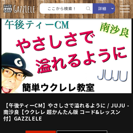
詳細
【午後ティーCM】やさしさで溢れるように / JUJU -
南沙良【ウクレレ 超かんたん版 コード&レッスン
付】GAZZLELE