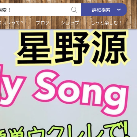
詳細
検索
ズレレって？
ブログ
ショップ
もっと楽しむ！