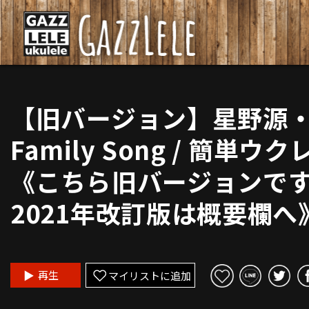
【旧バージョン】星野源
Family Song / 簡単ウク
《こちら旧バージョンで
2021年改訂版は概要欄へ
再生
マイリストに追加