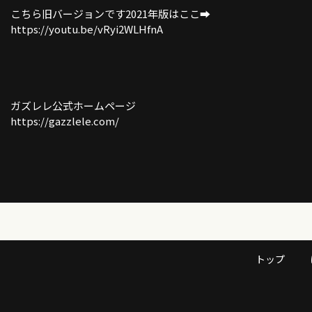
こちら旧バージョンです2021年版はここ➡︎
https://youtu.be/vRyi2WLHfnA
ガズレレ公式ホームページ
https://gazzlele.com/
トップ