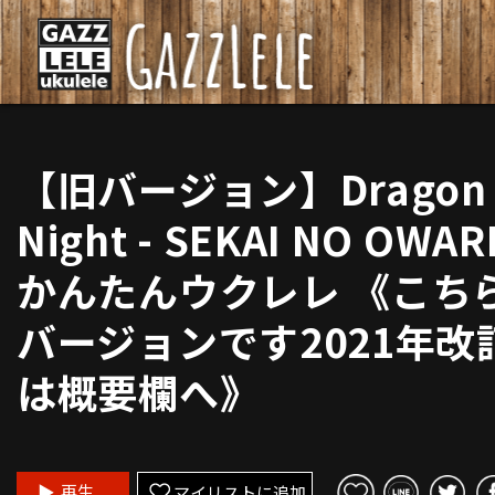
【旧バージョン】Dragon
Night - SEKAI NO OWARI
かんたんウクレレ 《こち
バージョンです2021年改
は概要欄へ》
再生
マイリストに追加