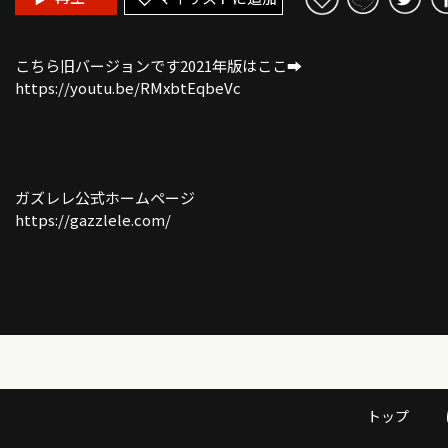
こちら旧バージョンです2021年版はここ➡︎
https://youtu.be/RMxbtEqbeVc
ガズレレ公式ホームページ
https://gazzlele.com/
トップ