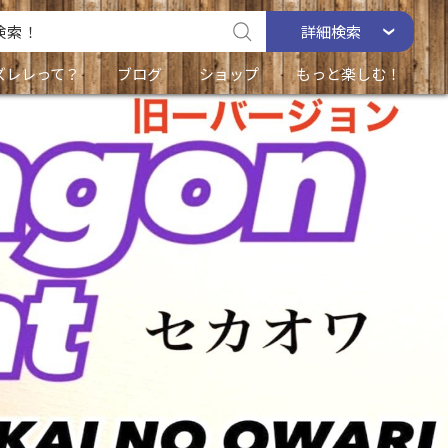
詳細
検索
ズレレって？
ブログ
ショップ
もっと楽しむ！