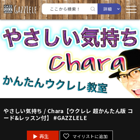
詳細
やさしい気持ち / Chara【ウクレレ 超かんたん版 コ
ード&レッスン付】 #GAZZLELE
再生
マイリストに追加