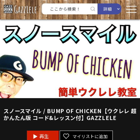
詳細
スノースマイル / BUMP OF CHICKEN【ウクレレ 超
かんたん版 コード&レッスン付】GAZZLELE
再生
マイリストに追加