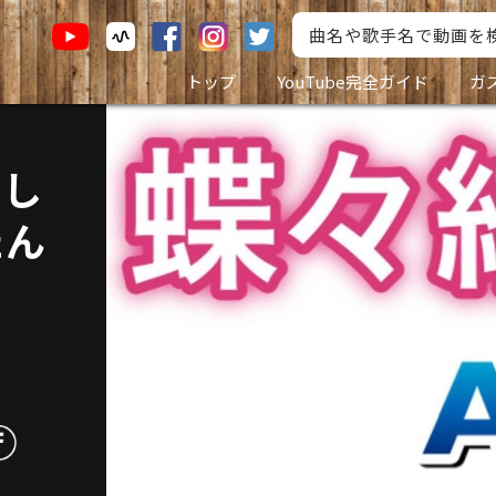
トップ
YouTube完全ガイド
ガ
なし
たん