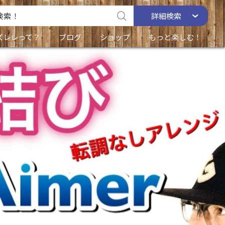
詳細
検索
ズレレって？
ブログ
ショップ
もっと楽しむ！