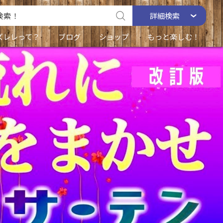
詳細
検索
ズレレって？
ブログ
ショップ
もっと楽しむ！