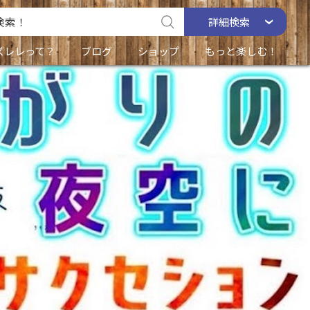
詳細
検索
ズレレって？
ブログ
ショップ
もっと楽しむ！