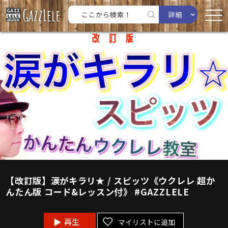
詳細
【改訂版】涙がキラリ★ / スピッツ《ウクレレ 超か
んたん版 コード&レッスン付》 #GAZZLELE
再生
マイリストに追加