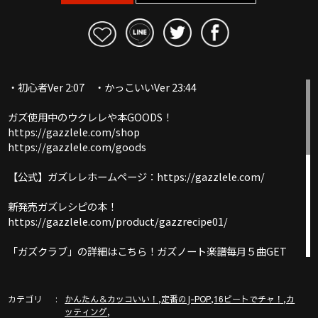
・初心者Ver 2:07 ・かっこいいVer 23:44
ガズ使用中のウクレレや本GOODS！
https://gazzlele.com/shop
https://gazzlele.com/goods
【公式】ガズレレホームページ：https://gazzlele.com/
新発売ガズレシピの本！
https://gazzlele.com/product/gazzrecipe01/
「ガズクラブ」の詳細はこちら！ガズノート楽譜毎月５曲GET
& 楽しいコミュニティ
https://gazzlele.com/gazzclub/
カテゴリ
,
,
,
かんたん＆カッコいい！
定番のJ-POP
16ビートでチャ！
カ
「ガズレレ大学」の詳細はこちら！ウクレレ技術が楽しく向
,
ッティング