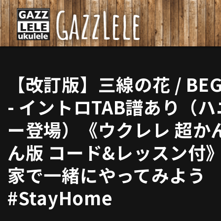
【改訂版】三線の花 / BEG
- イントロTAB譜あり（ハ
ー登場）《ウクレレ 超か
ん版 コード&レッスン付》
家で一緒にやってみよう
#StayHome