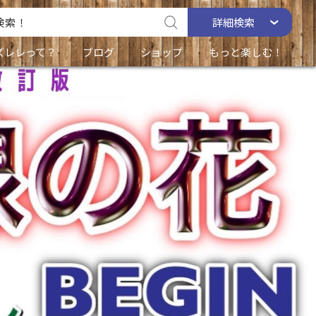
詳細
検索
ズレレって？
ブログ
ショップ
もっと楽しむ！