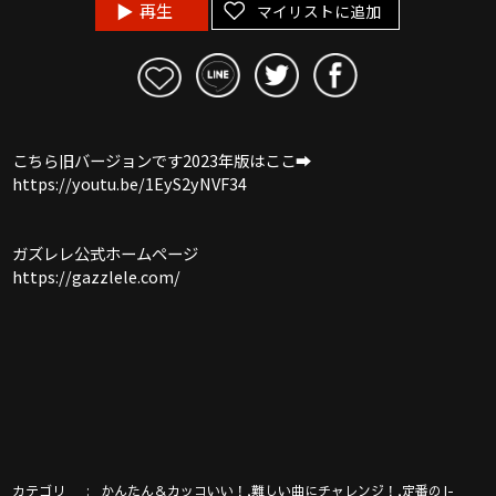
再生
マイリストに追加
こちら旧バージョンです2023年版はここ➡︎
https://youtu.be/1EyS2yNVF34
ガズレレ公式ホームページ
https://gazzlele.com/
カテゴリ
,
,
かんたん＆カッコいい！
難しい曲にチャレンジ！
定番のJ-