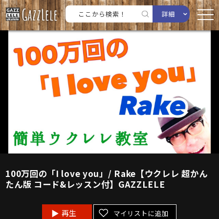
詳細
100万回の「I love you」/ Rake【ウクレレ 超かん
たん版 コード&レッスン付】GAZZLELE
再生
マイリストに追加