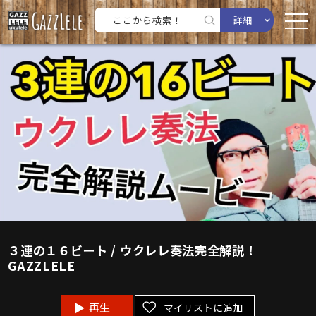
詳細
３連の１６ビート / ウクレレ奏法完全解説！
GAZZLELE
再生
マイリストに追加