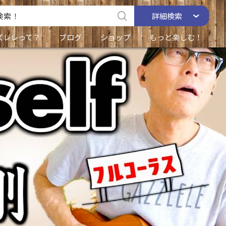
詳細
検索
ズレレって？
ブログ
ショップ
もっと楽しむ！