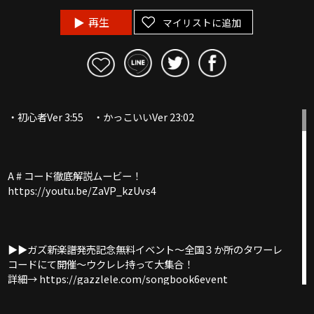
再生
マイリストに追加
・初心者Ver 3:55 ・かっこいいVer 23:02
A # コード徹底解説ムービー！
https://youtu.be/ZaVP_kzUvs4
▶︎▶︎ガズ新楽譜発売記念無料イベント〜全国３か所のタワーレ
コードにて開催〜ウクレレ持って大集合！
詳細→ https://gazzlele.com/songbook6event