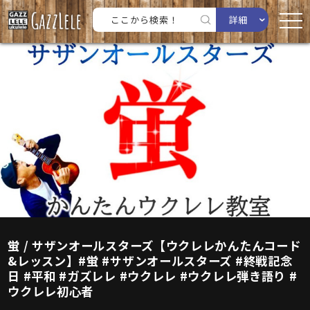
詳細
蛍 / サザンオールスターズ【ウクレレかんたんコード
&レッスン】#蛍 #サザンオールスターズ #終戦記念
日 #平和 #ガズレレ #ウクレレ #ウクレレ弾き語り #
ウクレレ初心者