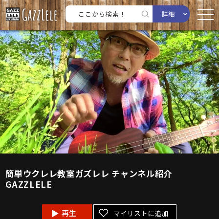
詳細
簡単ウクレレ教室ガズレレ チャンネル紹介
GAZZLELE
再生
マイリストに追加