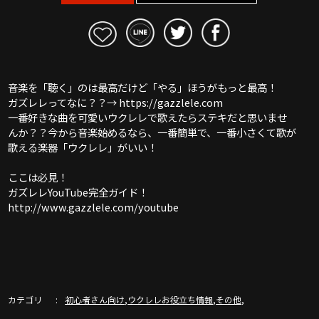
音楽を「聴く」のは最高だけど「やる」ほうがもっと最高！
ガズレレってなに？？→ https://gazzlele.com
一番好きな曲を可愛いウクレレで歌えたらステキだと思いませ
んか？？今から音楽始めるなら、一番簡単で、一番小さくて歌が
歌える楽器「ウクレレ」がいい！
ここは必見！
ガズレレYouTube完全ガイド！
http://www.gazzlele.com/youtube
カテゴリ
,
,
,
初心者さん向け
ウクレレお役立ち情報
その他