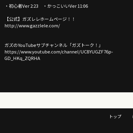
・初心者Ver 2:23 ・かっこいいVer 11:06
【公式】ガズレレホームページ！！
http://www.gazzlele.com/
ガズのYouTubeサブチャンネル「ガズトーク！」
https://www.youtube.com/channel/UC8YUGZF76p-
GD_HKq_ZQRHA
トップ