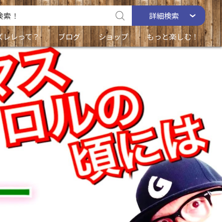
詳細
検索
ズレレって？
ブログ
ショップ
もっと楽しむ！