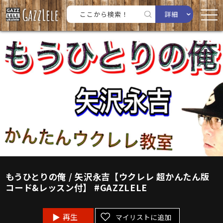
詳細
もうひとりの俺 / 矢沢永吉【ウクレレ 超かんたん版
コード&レッスン付】 #GAZZLELE
再生
マイリストに追加