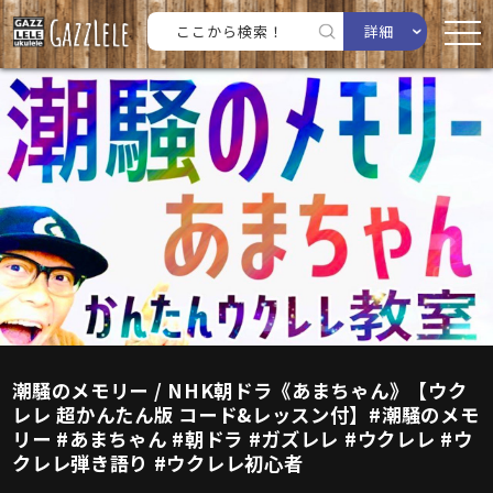
詳細
潮騒のメモリー / NHK朝ドラ《あまちゃん》【ウク
レレ 超かんたん版 コード&レッスン付】#潮騒のメモ
リー #あまちゃん #朝ドラ #ガズレレ #ウクレレ #ウ
クレレ弾き語り #ウクレレ初心者