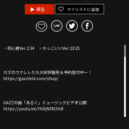
再生
マイリストに追加
・初心者Ver 2:34 ・かっこいいVer 23:25
ガズのウクレレたち大好評販売＆予約受付中ー！
https://gazzlele.com/shop/
GAZZの曲「あるく」ミュージックビデオ公開
https://youtu.be/YhDjNXN1Yc8