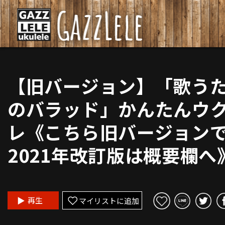
【旧バージョン】「歌う
のバラッド」かんたんウ
レ《こちら旧バージョン
2021年改訂版は概要欄へ
再生
マイリストに追加