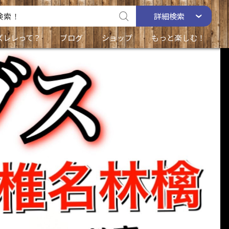
詳細
検索
ズレレって？
ブログ
ショップ
もっと楽しむ！