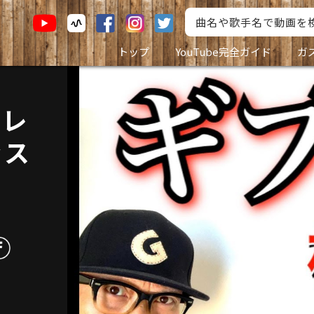
トップ
YouTube完全ガイド
ガ
レレ
ッス