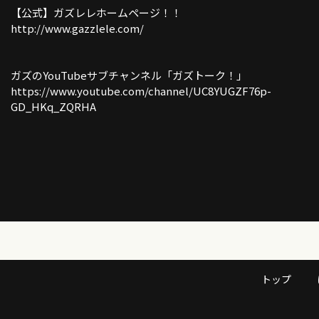
【公式】ガズレレホームページ！！
http://www.gazzlele.com/
ガズのYouTubeサブチャンネル「ガズトーク！」
https://www.youtube.com/channel/UC8YUGZF76p-
GD_HKq_ZQRHA
トップ