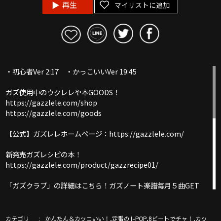
再生
マイリストに追加
・初心者Ver 2:17 ・かっこいいVer 19:45
ガズ使用中のウクレレや本GOODS！
https://gazzlele.com/shop
https://gazzlele.com/goods
【公式】ガズレレホームページ：https://gazzlele.com/
新発売ガズレシピの本！
https://gazzlele.com/product/gazzrecipe01/
「ガズクラブ」の詳細はこちら！ガズノート楽譜毎月５曲GET
& 楽しいコミュニティ
https://gazzlele.com/gazzclub/
カテゴリ
,
,
,
かんたん＆カッコいい！
定番のJ-POP
8ビートでチャ！
カッ