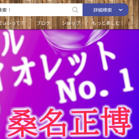
詳細
検索
ズレレって？
ブログ
ショップ
もっと楽しむ！