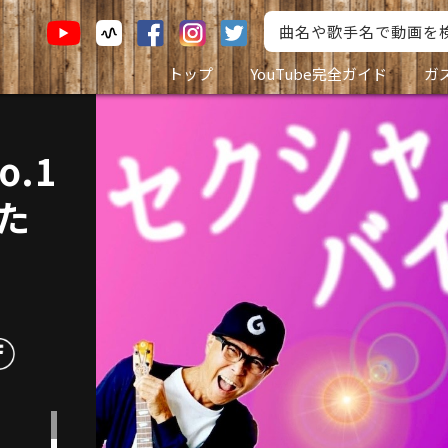
トップ
YouTube完全ガイド
ガ
.1
た