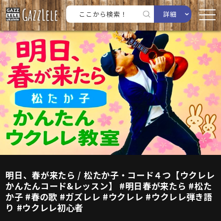
詳細
明日、春が来たら / 松たか子・コード４つ【ウクレレ
かんたんコード&レッスン】 #明日春が来たら #松た
か子 #春の歌 #ガズレレ #ウクレレ #ウクレレ弾き語
り #ウクレレ初心者